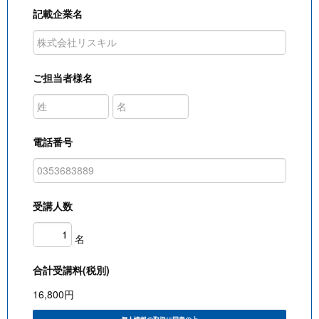
記載企業名
ご担当者様名
電話番号
受講人数
名
合計受講料(税別)
16,800
円