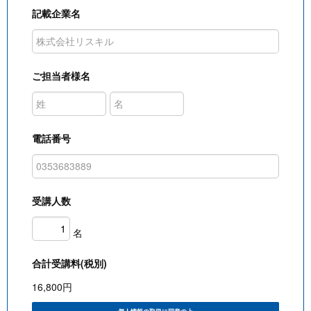
記載企業名
ご担当者様名
電話番号
受講人数
名
合計受講料(税別)
16,800
円