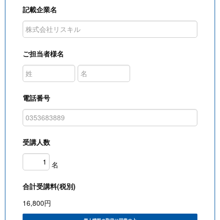
記載企業名
ご担当者様名
電話番号
受講人数
名
合計受講料(税別)
16,800
円