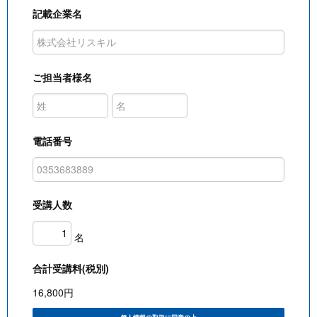
記載企業名
ご担当者様名
電話番号
受講人数
名
合計受講料(税別)
16,800
円