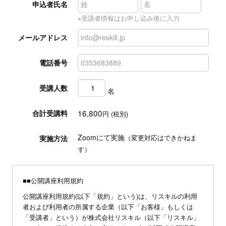
申込者氏名
※受講者情報はお申し込み後に入力
メールアドレス
電話番号
受講人数
名
16,800
合計受講料
円 (税別)
Zoomにて実施
実施方法
（変更対応はできかねま
す）
■■公開講座利用規約
公開講座利用規約(以下「規約」という)は、リスキルの利用
者および利用者の所属する企業（以下「お客様」もしくは
「受講者」という）が株式会社リスキル（以下「リスキル」