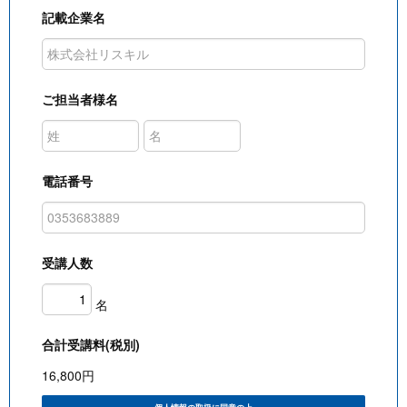
記載企業名
ご担当者様名
電話番号
受講人数
名
合計受講料(税別)
16,800
円