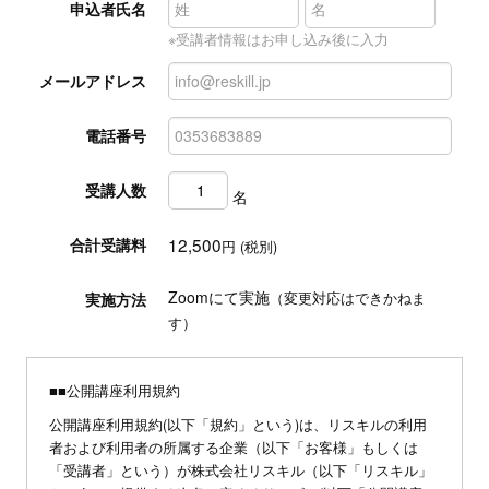
申込者氏名
※受講者情報はお申し込み後に入力
メールアドレス
電話番号
受講人数
名
12,500
合計受講料
円 (税別)
Zoomにて実施
実施方法
（変更対応はできかねま
す）
■■公開講座利用規約
公開講座利用規約(以下「規約」という)は、リスキルの利用
者および利用者の所属する企業（以下「お客様」もしくは
「受講者」という）が株式会社リスキル（以下「リスキル」