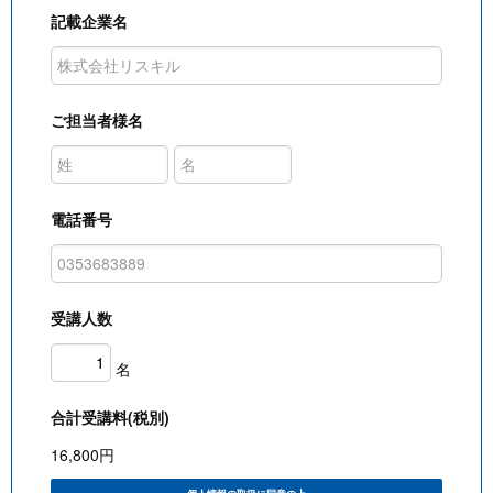
記載企業名
ご担当者様名
電話番号
受講人数
名
合計受講料(税別)
16,800
円