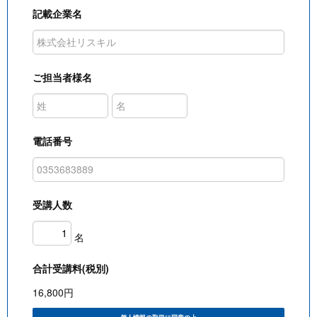
記載企業名
ご担当者様名
電話番号
受講人数
名
合計受講料(税別)
16,800
円