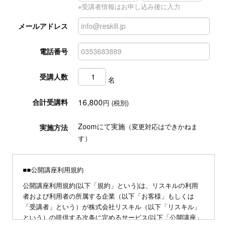
※受講者情報はお申し込み後に入力
メールアドレス
電話番号
受講人数
名
16,800
合計受講料
円 (税別)
Zoomにて実施
実施方法
（変更対応はできかねま
す）
■■公開講座利用規約
公開講座利用規約(以下「規約」という)は、リスキルの利用
者および利用者の所属する企業（以下「お客様」もしくは
「受講者」という）が株式会社リスキル（以下「リスキル」
という）の提供する次条に定めるサービス(以下「公開講座」