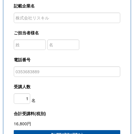
記載企業名
ご担当者様名
電話番号
受講人数
名
合計受講料(税別)
16,800
円