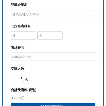
記載企業名
ご担当者様名
電話番号
受講人数
名
合計受講料(税別)
33,600
円