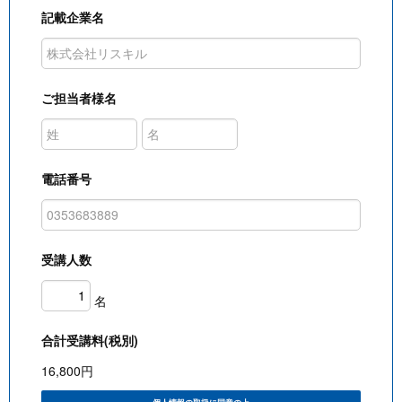
記載企業名
ご担当者様名
電話番号
受講人数
名
合計受講料(税別)
16,800
円