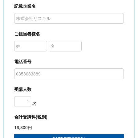
記載企業名
ご担当者様名
電話番号
受講人数
名
合計受講料(税別)
16,800
円