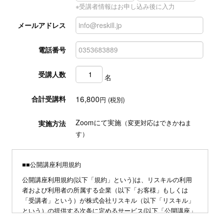
※受講者情報はお申し込み後に入力
メールアドレス
電話番号
受講人数
名
16,800
合計受講料
円 (税別)
Zoomにて実施
実施方法
（変更対応はできかねま
す）
■■公開講座利用規約
公開講座利用規約(以下「規約」という)は、リスキルの利用
者および利用者の所属する企業（以下「お客様」もしくは
「受講者」という）が株式会社リスキル（以下「リスキル」
という）の提供する次条に定めるサービス(以下「公開講座」