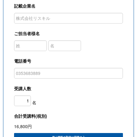
記載企業名
ご担当者様名
電話番号
受講人数
名
合計受講料(税別)
16,800
円