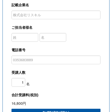
記載企業名
ご担当者様名
電話番号
受講人数
名
合計受講料(税別)
16,800
円