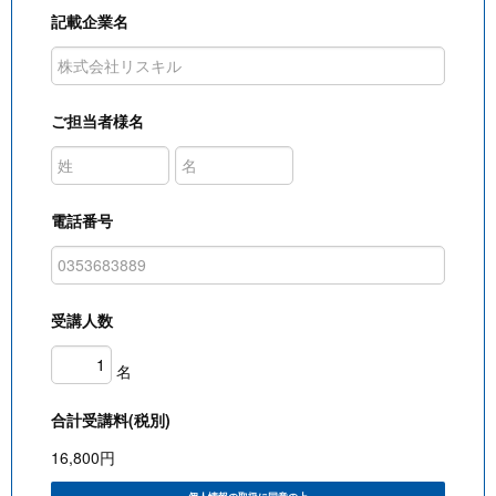
記載企業名
ご担当者様名
電話番号
受講人数
名
合計受講料(税別)
16,800
円