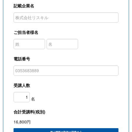
記載企業名
ご担当者様名
電話番号
受講人数
名
合計受講料(税別)
16,800
円