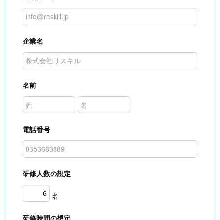
企業名
名前
電話番号
研修人数の想定
名
研修時間の想定