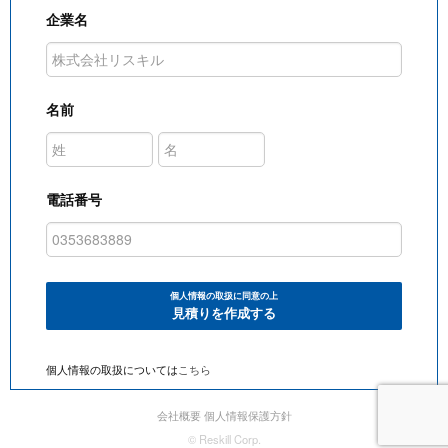
企業名
名前
電話番号
個人情報の取扱に同意の上
見積りを作成する
個人情報の取扱については
こちら
会社概要
個人情報保護方針
© Reskill Corp.