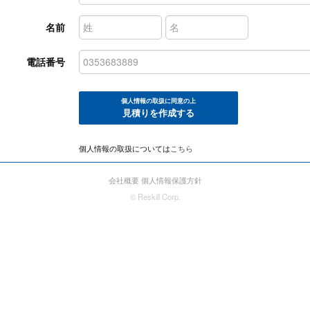
名前
電話番号
個人情報の取扱に同意の上
見積りを作成する
個人情報の取扱については
こちら
会社概要
個人情報保護方針
© Reskill Corp.