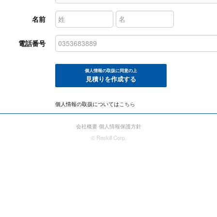
名前
電話番号
個人情報の取扱に同意の上
見積りを作成する
個人情報の取扱については
こちら
会社概要
個人情報保護方針
© Reskill Corp.