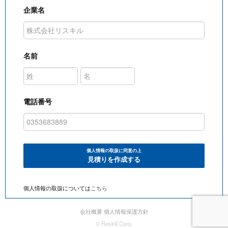
企業名
名前
電話番号
個人情報の取扱に同意の上
見積りを作成する
個人情報の取扱については
こちら
会社概要
個人情報保護方針
© Reskill Corp.