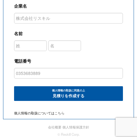
企業名
名前
電話番号
個人情報の取扱に同意の上
見積りを作成する
個人情報の取扱については
こちら
会社概要
個人情報保護方針
© Reskill Corp.