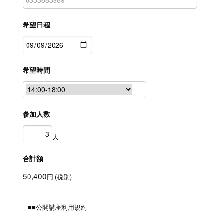
希望日程
希望時間
参加人数
人
合計額
50,400
円 (税別)
■■公開講座利用規約