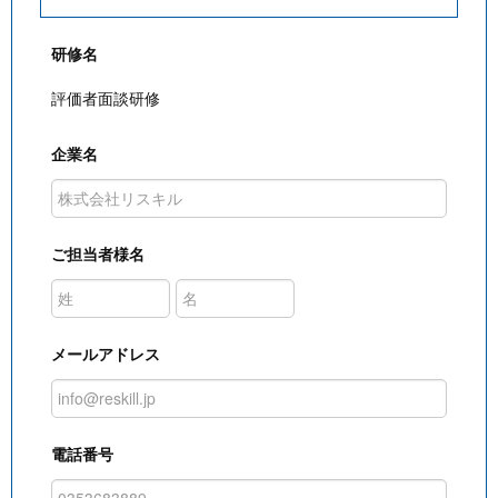
研修名
評価者面談研修
企業名
ご担当者様名
メールアドレス
電話番号