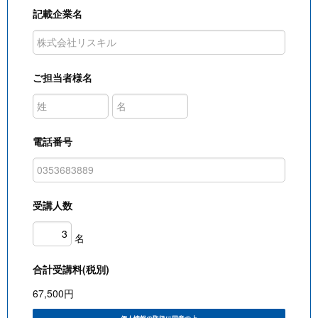
記載企業名
ご担当者様名
電話番号
受講人数
名
合計受講料(税別)
67,500
円