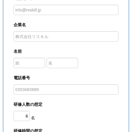
企業名
名前
電話番号
研修人数の想定
名
研修時間の想定