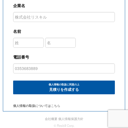
企業名
名前
電話番号
個人情報の取扱に同意の上
見積りを作成する
個人情報の取扱については
こちら
会社概要
個人情報保護方針
© Reskill Corp.