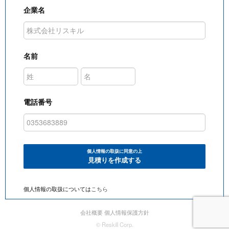
企業名
名前
電話番号
個人情報の取扱に同意の上
見積りを作成する
個人情報の取扱については
こちら
会社概要
個人情報保護方針
© Reskill Corp.