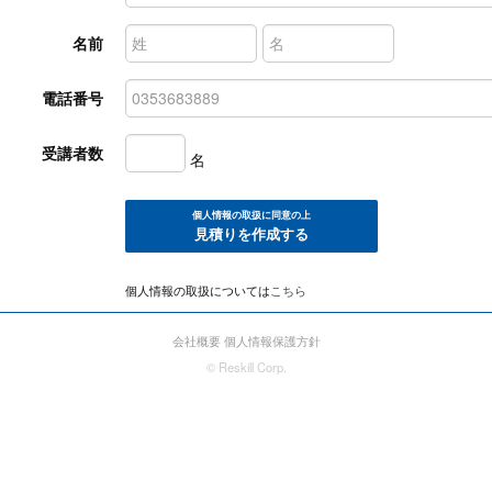
名前
電話番号
受講者数
名
個人情報の取扱に同意の上
見積りを作成する
個人情報の取扱については
こちら
会社概要
個人情報保護方針
© Reskill Corp.