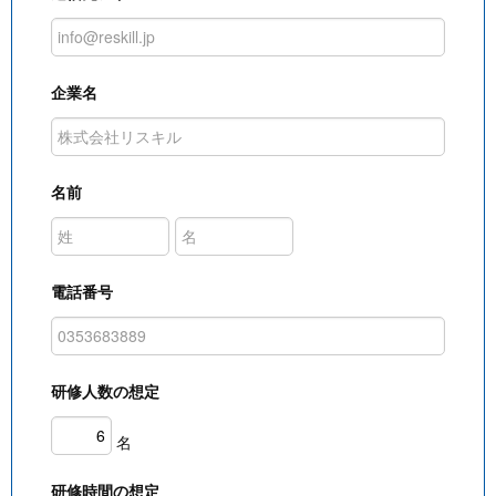
企業名
名前
電話番号
研修人数の想定
名
研修時間の想定