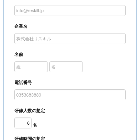
企業名
名前
電話番号
研修人数の想定
名
研修時間の想定