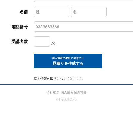
名前
電話番号
受講者数
名
個人情報の取扱に同意の上
見積りを作成する
個人情報の取扱については
こちら
会社概要
個人情報保護方針
© Reskill Corp.