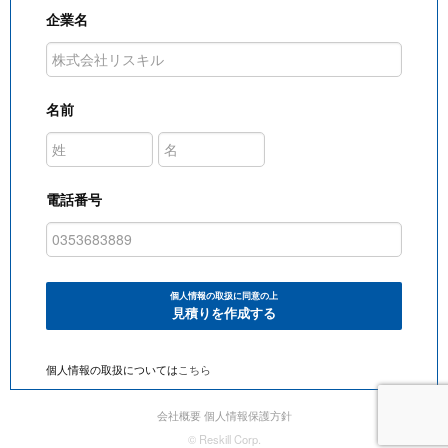
企業名
名前
電話番号
個人情報の取扱に同意の上
見積りを作成する
個人情報の取扱については
こちら
会社概要
個人情報保護方針
© Reskill Corp.