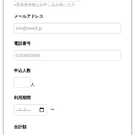
※受講者情報はお申し込み後に入力
メールアドレス
電話番号
申込人数
人
利用期間
〜
合計額