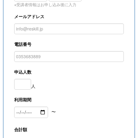
※受講者情報はお申し込み後に入力
メールアドレス
電話番号
申込人数
人
利用期間
〜
合計額